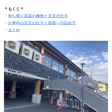
＊もくじ＊
・
持ち帰り容器の種類と注文の仕方
・
お寿司の注文の仕方と容器への詰め方
・
まとめ