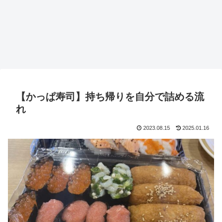
【かっぱ寿司】持ち帰りを自分で詰める流
れ
2023.08.15
2025.01.16