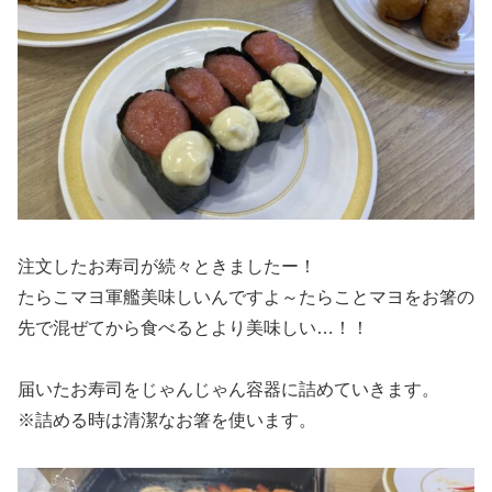
注文したお寿司が続々ときましたー！
たらこマヨ軍艦美味しいんですよ～たらことマヨをお箸の
先で混ぜてから食べるとより美味しい…！！
届いたお寿司をじゃんじゃん容器に詰めていきます。
※詰める時は清潔なお箸を使います。