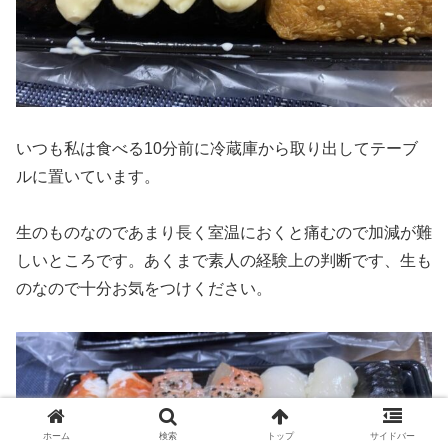
いつも私は食べる10分前に冷蔵庫から取り出してテーブ
ルに置いています。
生のものなのであまり長く室温におくと痛むので加減が難
しいところです。あくまで素人の経験上の判断です、生も
のなので十分お気をつけください。
ホーム
検索
トップ
サイドバー