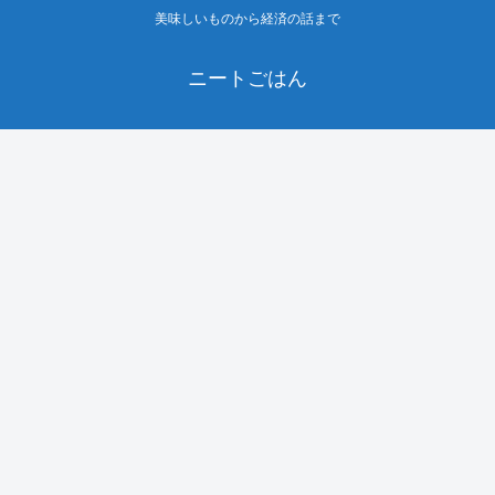
美味しいものから経済の話まで
ニートごはん