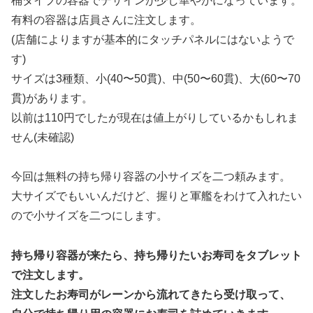
桶タイプの容器でデザインが少し華やかになっています。
有料の容器は店員さんに注文します。
(店舗によりますが基本的にタッチパネルにはないようで
す)
サイズは3種類、小(40〜50貫)、中(50〜60貫)、大(60〜70
貫)があります。
以前は110円でしたが現在は値上がりしているかもしれま
せん(未確認)
今回は無料の持ち帰り容器の小サイズを二つ頼みます。
大サイズでもいいんだけど、握りと軍艦をわけて入れたい
ので小サイズを二つにします。
持ち帰り容器が来たら、持ち帰りたいお寿司をタブレット
で注文します。
注文したお寿司がレーンから流れてきたら受け取って、