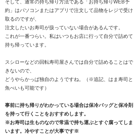
そして、通常の持ち帰り方法である「お持ち帰りWEB予
約」はパソコンまたはアプリで注文して品物をレジで受け
取るのですが、
注文したいお寿司が扱っていない場合があるんです。
これが一番つらい。私はいつもお店に行って自分で詰めて
持ち帰っています。
スシローなどの回転寿司屋さんでは自分で詰めることはで
きないので、
どうやらかっぱ独自のようですね。（※追記、はま寿司と
魚べいも可能です）
事前に持ち帰りがわかっている場合は保冷バッグと保冷剤
を持って行くことをおすすめします。
※お寿司は生ものなので常温で持ち運ぶとすぐ腐ってしま
います。冷やすことが大事です※