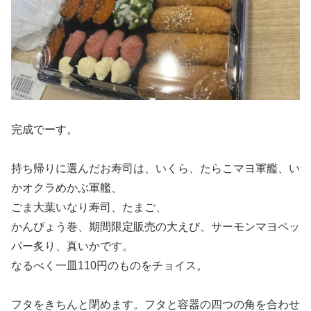
完成でーす。
持ち帰りに選んだお寿司は、いくら、たらこマヨ軍艦、い
かオクラめかぶ軍艦、
ごま大葉いなり寿司、たまご、
かんぴょう巻、期間限定販売の大えび、サーモンマヨペッ
パー炙り、真いかです。
なるべく一皿110円のものをチョイス。
フタをきちんと閉めます。フタと容器の四つの角を合わせ