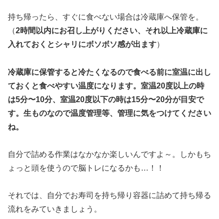
持ち帰ったら、すぐに食べない場合は冷蔵庫へ保管を。
（
2時間以内にお召し上がりください、それ以上冷蔵庫に
入れておくとシャリにボソボソ感が出ます
）
冷蔵庫に保管すると冷たくなるので食べる前に室温に出し
ておくと食べやすい温度になります。室温20度以上の時
は5分〜10分、室温20度以下の時は15分〜20分が目安で
す。生ものなので温度管理等、管理に気をつけてください
ね。
自分で詰める作業はなかなか楽しいんですよ～。しかもち
ょっと頭を使うので脳トレになるかも…！！
それでは、自分でお寿司を持ち帰り容器に詰めて持ち帰る
流れをみていきましょう。