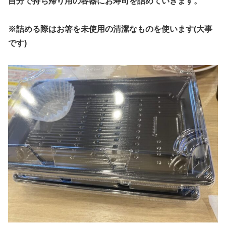
自分で持ち帰り用の容器にお寿司を詰めていきます。
※詰める際はお箸を未使用の清潔なものを使います(大事
です)