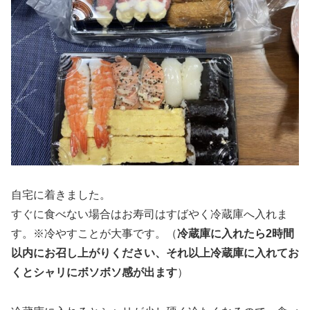
自宅に着きました。
すぐに食べない場合はお寿司はすばやく冷蔵庫へ入れま
す。※冷やすことが大事です。（
冷蔵庫に入れたら2時間
以内にお召し上がりください、それ以上冷蔵庫に入れてお
くとシャリにボソボソ感が出ます
）