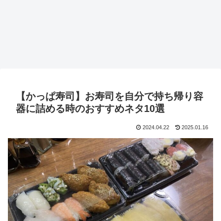
【かっぱ寿司】お寿司を自分で持ち帰り容
器に詰める時のおすすめネタ10選
2024.04.22
2025.01.16