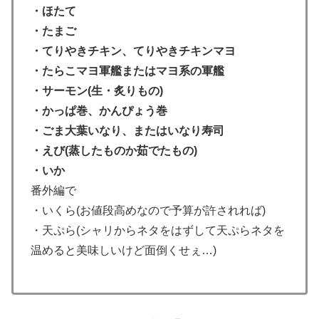
・ほたて
・たまご
・てりやきチキン、
てりやきチキン
マヨ
・たらこマヨ軍艦またはマヨ系の軍艦
・サーモン(生・炙りもの)
・かっぱ巻、かんぴょう巻
・ごま大葉いなり、またはいなり寿司
・えび(蒸したものか茹でたもの)
・いか
番外編で
・いくら(お値段高めなので予算が許されれば)
・天ぷら(シャリからネタをはずして天ぷらネタを
温めると美味しいけど面倒くせぇ…)