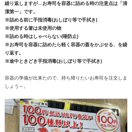
繰り返しますが…お寿司を容器に詰める時の注意点は「清
潔第一」です。
※詰める前に手指消毒(おしぼり等で手拭き)
※使用する箸は未使用の物
※詰める時はしゃべらない(唾防止)
※お寿司を容器に詰めたら軽く容器の蓋をかぶせる、を繰
り返す。
※途中ときどき手指消毒(おしぼり等で手拭き)
容器の準備が出来たので、持ち帰りたいお寿司を注文しま
しょう～。