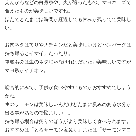
えんがわなどの白身魚や、火が通ったもの、マヨネーズで
合えたものが美味しいですね。
ほたてとたまごは時間が経過しても甘みが残ってて美味し
い。
お肉ネタはてりやきチキンだと美味しいけどハンバーグは
持ち帰るとイマイチだったり。
軍艦ものは生のネタじゃなければだいたい美味しいですが
マヨ系がイチオシ。
総合的にみて、子供が食べやすいものがおすすめでしょう
かね。
生のサーモンは美味しいんだけどたまに臭みのある水分が
出る事があるので悩ましい…。
持ち帰る場合は炙りのほうがより美味しく食べられます。
おすすめは「とろサーモン塩炙り」または「サーモンマヨ