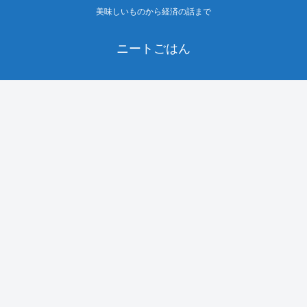
美味しいものから経済の話まで
ニートごはん