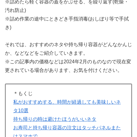
※詰めたら軽く容器の蓋をかぶせる、を繰り返す(乾燥・
汚れ防止)
※詰め作業の途中にときどき手指消毒(おしぼり等で手拭
き)
それでは、おすすめのネタや持ち帰り容器がどんなかんじ
か、などなどをご紹介していきます。
※この記事内の価格などは2024年2月のものなので現在変
更されている場合があります、お気を付けください。
＊もくじ
私がおすすめする、時間が経過しても美味しいネ
タ10選
持ち帰りの時は避けたほうがいいネタ
お寿司と持ち帰り容器の注文はタッチパネルまた
はスマホで