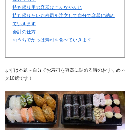
持ち帰り用の容器はこんなかんじ
持ち帰りたいお寿司を注文して自分で容器に詰め
ていきます
会計の仕方
おうちでかっぱ寿司を食べていきます
まずは本題～自分でお寿司を容器に詰める時のおすすめネ
タ10選です！