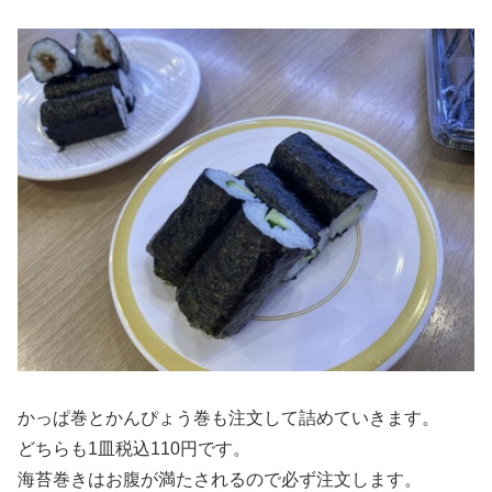
かっぱ巻とかんぴょう巻も注文して詰めていきます。
どちらも1皿税込110円です。
海苔巻きはお腹が満たされるので必ず注文します。