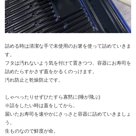
詰める時は清潔な手で未使用のお箸を使って詰めていきま
す。
フタは汚れないよう気を付けて置きつつ、容器にお寿司を
詰めたらすかさず蓋をかるくのっけます。
汚れ防止と乾燥防止です。
しゃべったりせずひたすら寡黙に(唾が飛ぶ)
※話をしたい時は蓋をしてから。
届いたお寿司を速やかにさっさと容器に詰めていきましょ
う。
生ものなので鮮度が命。