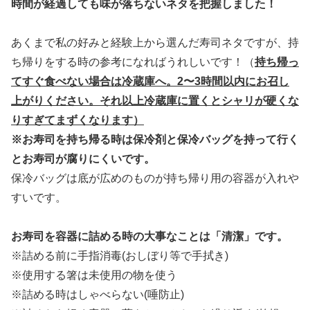
時間が経過しても味が落ちないネタを把握しました！
あくまで私の好みと経験上から選んだ寿司ネタですが、持
ち帰りをする時の参考になればうれしいです！（
持ち帰っ
てすぐ食べない場合は冷蔵庫へ。2〜3時間以内にお召し
上がりください。それ以上冷蔵庫に置くとシャリが硬くな
りすぎ
てまずくなります）
※お寿司を持ち帰る時は保冷剤と保冷バッグを持って行く
とお寿司が腐りにくいです。
保冷バッグは底が広めのものが持ち帰り用の容器が入れや
すいです。
お寿司を容器に詰める時の大事なことは「清潔」です。
※詰める前に手指消毒(おしぼり等で手拭き)
※使用する箸は未使用の物を使う
※詰める時はしゃべらない(唾防止)