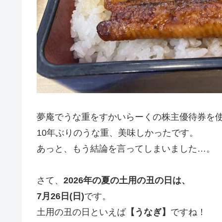
夢庵でうな重をすかいらーくの株主優待券を
10年ぶりのうな重、美味しかったです。
あっと、もう結論を言ってしまいました…。
さて、
2026年の夏の土用の丑の日は、
7月26日(日)
です。
土用の丑の日といえば
【うなぎ】
ですね！