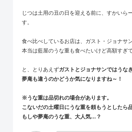
じつは土用の丑の日を迎える前に、すかいら
す。
食べ比べしているお店は、ガスト・ジョナサ
本当は藍屋のうな重も食べたいけど高額すぎて
と、とりあえず
ガストとジョナサンではうな
夢庵も違うのかどうか気になりますね～！
※うな重は品切れの場合があります。
こないだの土曜日にうな重を頼もうとしたら
もしや夢庵のうな重、大人気…？