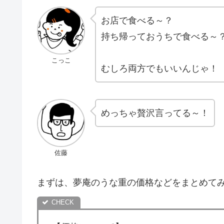
お店で食べる～？
持ち帰っておうちで食べる～
こっこ
むしろ両方でもいいんじゃ！
めっちゃ贅沢言ってる～！
佐藤
まずは、夢庵のうな重の価格などをまとめて