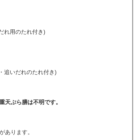
いだれ用のたれ付き)
鉢・追いだれのたれ付き)
重天ぷら膳は不明です。
があります。