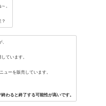
ね～。
産？
が、
用しています。
メニューを販売しています。
が終わると終了する可能性が高いです。