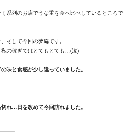
ーく系列のお店でうな重を食べ比べしているところで
ン、そして今回の夢庵です。
私の稼ぎではとてもとても…(泣)
ぎの味と食感が少し違っていました。
品切れ…日を改めて今回訪れました。